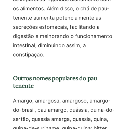
os alimentos. Além disso, o chá de pau-
tenente aumenta potencialmente as
secreções estomacais, facilitando a
digestão e melhorando o funcionamento
intestinal, diminuindo assim, a
constipação.
Outros nomes populares do pau
tenente
Amargo, amargosa, amargoso, amargo-
do-brasil, pau amargo, quássia, quina-do-
sertão, quassia amarga, quassia, quina,
quina-de-suriname, quina-quina; bitter