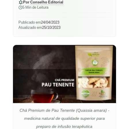
Por
Conselho Editorial
5 Min de Leitura
Publicado em
24/04/2023
Atualizado em
25/10/2023
Chá Premium de Pau Tenente (Quassia amara) -
medicina natural de qualidade superior para
preparo de infusão terapêutica