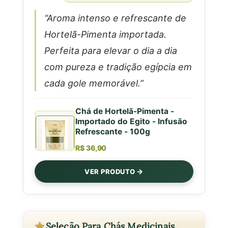
“Aroma intenso e refrescante de
Hortelã-Pimenta importada.
Perfeita para elevar o dia a dia
com pureza e tradição egípcia em
cada gole memorável.”
Chá de Hortelã-Pimenta -
Importado do Egito - Infusão
Refrescante - 100g
R$ 36,90
VER PRODUTO
Seleção Para Chás Medicinais