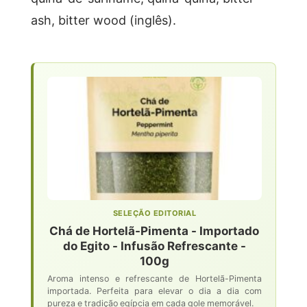
ash, bitter wood (inglês).
SELEÇÃO EDITORIAL
Chá de Hortelã-Pimenta - Importado
do Egito - Infusão Refrescante -
100g
Aroma intenso e refrescante de Hortelã-Pimenta
importada. Perfeita para elevar o dia a dia com
pureza e tradição egípcia em cada gole memorável.