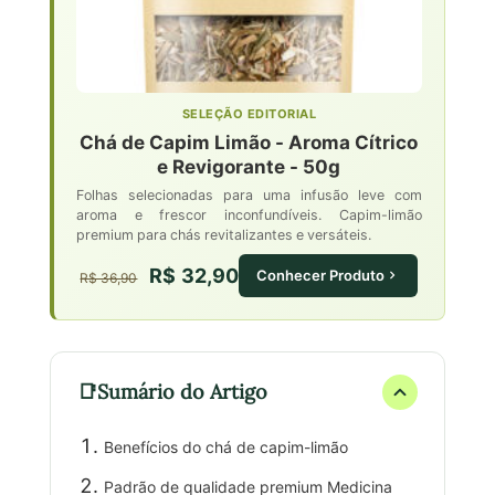
SELEÇÃO EDITORIAL
Chá de Capim Limão - Aroma Cítrico
e Revigorante - 50g
Folhas selecionadas para uma infusão leve com
aroma e frescor inconfundíveis. Capim-limão
premium para chás revitalizantes e versáteis.
R$ 32,90
Conhecer Produto
R$ 36,90
Sumário do Artigo
Benefícios do chá de capim-limão
Padrão de qualidade premium Medicina