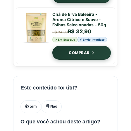
Chá de Erva Baleeira -
Aroma Cítrico e Suave -
Folhas Selecionadas - 50g
R$ 32,90
R$ 34,90
✓ Em Estoque
⚡ Envio Imediato
COMPRAR →
Este conteúdo foi útil?
👍 Sim
👎 Não
O que você achou deste artigo?