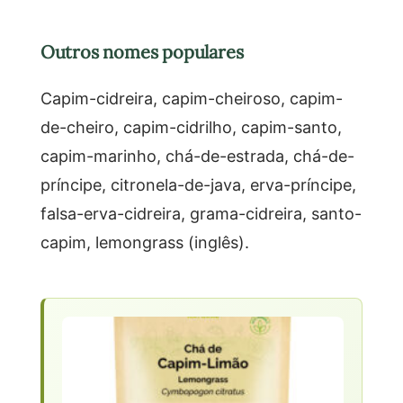
Outros nomes populares
Capim-cidreira, capim-cheiroso, capim-
de-cheiro, capim-cidrilho, capim-santo,
capim-marinho, chá-de-estrada, chá-de-
príncipe, citronela-de-java, erva-príncipe,
falsa-erva-cidreira, grama-cidreira, santo-
capim, lemongrass (inglês).