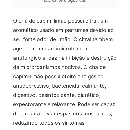
calmantes e digestivas
O chá de capim-limão possui citral, um
aromático usado em perfumes devido ao
seu forte odor de limão. O citral também
age como um antimicrobiano e
antifúngico eficaz na inibição e destruição
de microrganismos nocivos. O chá de
capim-limão possui efeito analgésico,
antidepressivo, bactericida, calmante,
digestivo, desintoxicante, diurético,
expectorante e relaxante. Pode ser capaz
de ajudar a aliviar espasmos musculares,
reduzindo todos os sintomas