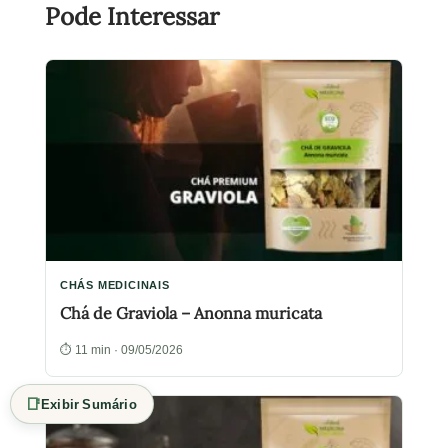
Pode Interessar
CHÁS MEDICINAIS
Chá de Graviola – Anonna muricata
⏱ 11 min · 09/05/2026
📑
Exibir Sumário