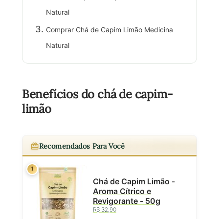
Natural
Comprar Chá de Capim Limão Medicina
Natural
Benefícios do chá de capim-
limão
Recomendados Para Você
1
Chá de Capim Limão -
Aroma Cítrico e
Revigorante - 50g
R$ 32,90