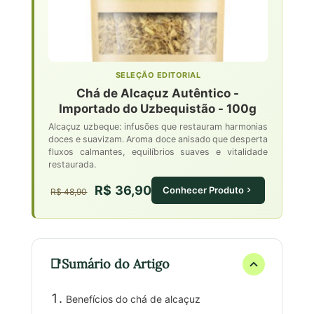
SELEÇÃO EDITORIAL
Chá de Alcaçuz Autêntico -
Importado do Uzbequistão - 100g
Alcaçuz uzbeque: infusões que restauram harmonias
doces e suavizam. Aroma doce anisado que desperta
fluxos calmantes, equilíbrios suaves e vitalidade
restaurada.
R$ 36,90
Conhecer Produto
R$ 48,90
Sumário do Artigo
Benefícios do chá de alcaçuz