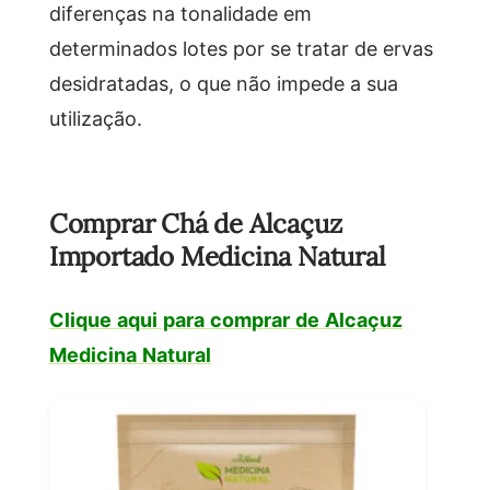
diferenças na tonalidade em
determinados lotes por se tratar de ervas
desidratadas, o que não impede a sua
utilização.
Comprar Chá de Alcaçuz
Importado Medicina Natural
Clique aqui para comprar de Alcaçuz
Medicina Natural