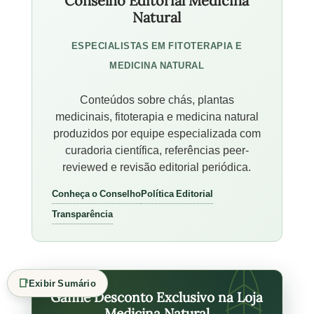
Conselho Editorial Medicina
Natural
ESPECIALISTAS EM FITOTERAPIA E
MEDICINA NATURAL
Conteúdos sobre chás, plantas
medicinais, fitoterapia e medicina natural
produzidos por equipe especializada com
curadoria científica, referências peer-
reviewed e revisão editorial periódica.
Conheça o Conselho
Política Editorial
Transparência
📑
Exibir Sumário
Ganhe Desconto Exclusivo na Loja
Medicina Natural