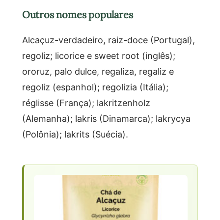
Outros nomes populares
Alcaçuz-verdadeiro, raiz-doce (Portugal),
regoliz; licorice e sweet root (inglês);
ororuz, palo dulce, regaliza, regaliz e
regoliz (espanhol); regolizia (Itália);
réglisse (França); lakritzenholz
(Alemanha); lakris (Dinamarca); lakrycya
(Polônia); lakrits (Suécia).